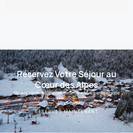
Réservez Votre Séjour au
Cœur des Alpes
Ski aux pieds • Détente garantie • Vue panoramique
RÉSERVER MAINTENANT