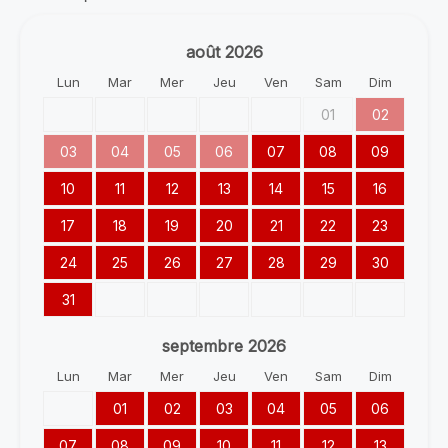
août
2026
Lun
Mar
Mer
Jeu
Ven
Sam
Dim
01
02
03
04
05
06
07
08
09
10
11
12
13
14
15
16
17
18
19
20
21
22
23
24
25
26
27
28
29
30
31
septembre
2026
Lun
Mar
Mer
Jeu
Ven
Sam
Dim
01
02
03
04
05
06
07
08
09
10
11
12
13