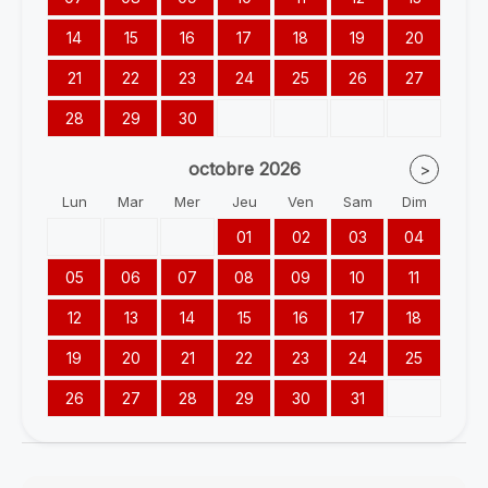
14
15
16
17
18
19
20
21
22
23
24
25
26
27
28
29
30
octobre
2026
>
Lun
Mar
Mer
Jeu
Ven
Sam
Dim
01
02
03
04
05
06
07
08
09
10
11
12
13
14
15
16
17
18
19
20
21
22
23
24
25
26
27
28
29
30
31